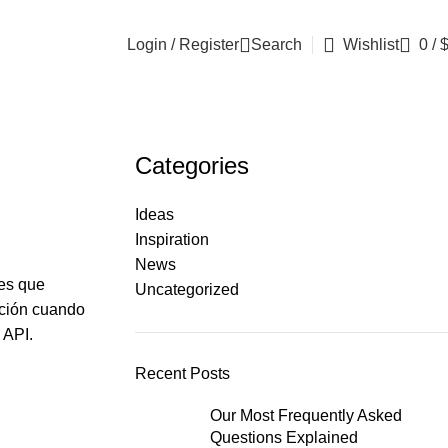
Login / Register
Search
Wishlist
0
/
Categories
Ideas
Inspiration
News
les que
Uncategorized
ación cuando
 API.
Recent Posts
Our Most Frequently Asked
Questions Explained