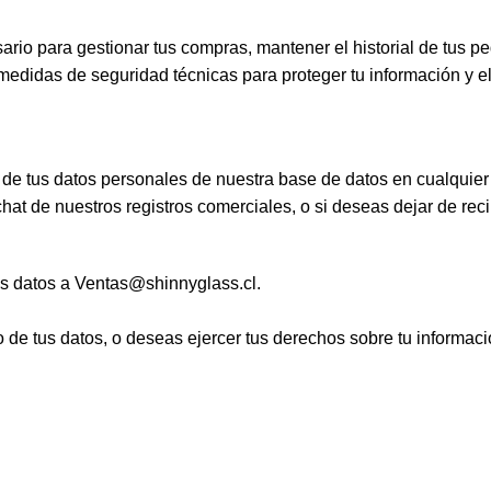
rio para gestionar tus compras, mantener el historial de tus p
medidas de seguridad técnicas para proteger tu información y el
ón de tus datos personales de nuestra base de datos en cualquie
hat de nuestros registros comerciales, o si deseas dejar de rec
us datos a
Ventas@shinnyglass.cl
.
o de tus datos, o deseas ejercer tus derechos sobre tu informac