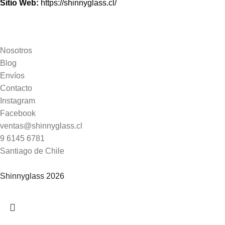
Sitio Web:
https://shinnyglass.cl/
Nosotros
Blog
Envíos
Contacto
Instagram
Facebook
ventas@shinnyglass.cl
9 6145 6781
Santiago de Chile
Shinnyglass 2026