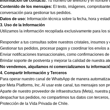
Información de contacto:
Tu número de teléfono y el nombre d
Contenido de los mensajes:
El texto, imágenes, comprobantes
conversación para gestionar tus pedidos.
Datos de uso:
Información técnica sobre la fecha, hora y esta
3. Uso de la Información
Utilizamos la información recopilada exclusivamente para los s
Responder a tus consultas sobre nuestros cristales, insumos y 
Gestionar tus pedidos, procesar pagos y coordinar los envíos a 
Enviar notificaciones transaccionales, como confirmaciones de
Brindar soporte de postventa y mejorar la calidad de nuestra ate
No vendemos, alquilamos ni comercializamos tu informació
4. Compartir Información y Terceros
Para operar nuestro canal de WhatsApp de manera automatizada
por Meta Platforms, Inc. Al usar este canal, tus mensajes son p
Aparte de nuestro proveedor de infraestructura (Meta), nuestr
despachar tus pedidos, no compartimos tus datos con terceros,
Protección de la Vida Privada de Chile.