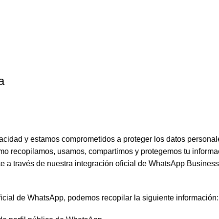
a
ivacidad y estamos comprometidos a proteger los datos persona
cómo recopilamos, usamos, compartimos y protegemos tu inform
nte a través de nuestra integración oficial de WhatsApp Business
icial de WhatsApp, podemos recopilar la siguiente información: