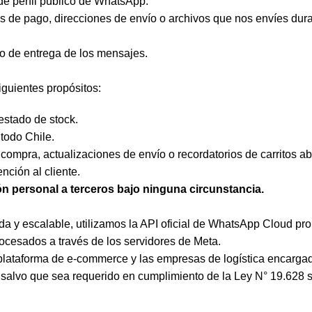
e perfil público de WhatsApp.
 de pago, direcciones de envío o archivos que nos envíes dura
do de entrega de los mensajes.
iguientes propósitos:
estado de stock.
todo Chile.
 compra, actualizaciones de envío o recordatorios de carritos 
nción al cliente.
n personal a terceros bajo ninguna circunstancia.
 y escalable, utilizamos la API oficial de WhatsApp Cloud pr
rocesados a través de los servidores de Meta.
a plataforma de e-commerce y las empresas de logística encarga
 salvo que sea requerido en cumplimiento de la Ley N° 19.628 