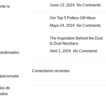
Junio 13, 2024
No Comments
nte la
Our Top 5 Pottery Gift Ideas
Mayo 24, 2024
No Comments
The Inspiration Behind the Dust
to Dust Necklace
Abril 1, 2024
No Comments
abandonados.
Comentarios recientes
oporcionada
das de
sobre
Inclusive of 6 sessions