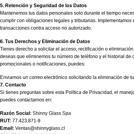
5. Retención y Seguridad de los Datos
Mantenemos tus datos personales solo durante el tiempo necesa
cumplir con obligaciones legales y tributarias. Implementamos 
transacciones contra acceso no autorizado.
6. Tus Derechos y Eliminación de Datos
Tienes derecho a solicitar el acceso, rectificación o eliminaci
deseas que eliminemos tu número de teléfono y el historial de c
promocionales o notificaciones, puedes:
Enviarnos un correo electrónico solicitando la eliminación de t
7. Contacto
Si tienes preguntas sobre esta Política de Privacidad, el manej
puedes contactarnos en:
Razón Social:
Shinny Glass Spa
RUT:
77.423.871-9
Email:
Ventas@shinnyglass.cl