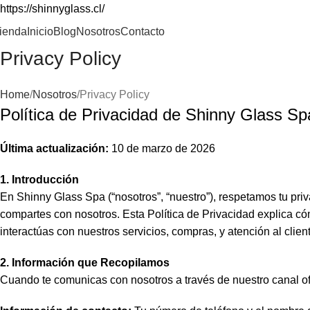
https://shinnyglass.cl/
ienda
Inicio
Blog
Nosotros
Contacto
Privacy Policy
Home
Nosotros
Privacy Policy
Política de Privacidad de Shinny Glass Sp
Última actualización:
10 de marzo de 2026
1. Introducción
En Shinny Glass Spa (“nosotros”, “nuestro”), respetamos tu pr
compartes con nosotros. Esta Política de Privacidad explica 
interactúas con nuestros servicios, compras, y atención al clie
2. Información que Recopilamos
Cuando te comunicas con nosotros a través de nuestro canal of