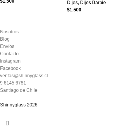
$
1.500
Dijes
,
Dijes Barbie
$
1.500
Nosotros
Blog
Envíos
Contacto
Instagram
Facebook
ventas@shinnyglass.cl
9 6145 6781
Santiago de Chile
Shinnyglass 2026
🎁
ENVIOS A TODO CHILE