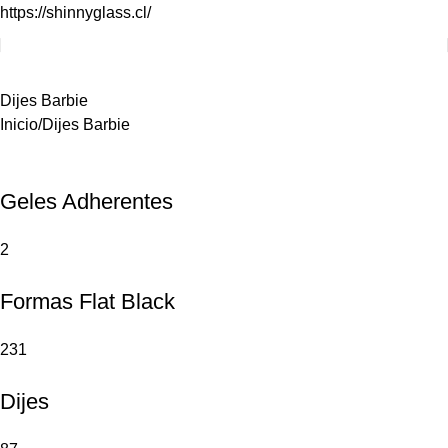
https://shinnyglass.cl/
Dijes Barbie
Inicio
Dijes Barbie
Geles Adherentes
2
Formas Flat Black
231
Dijes