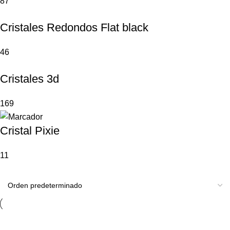
87
Cristales Redondos Flat black
46
Cristales 3d
169
Cristal Pixie
11