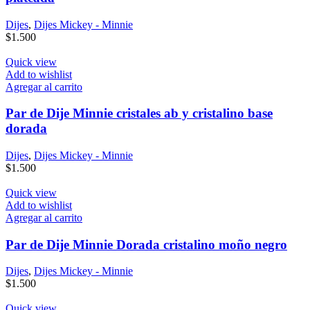
Dijes
,
Dijes Mickey - Minnie
$
1.500
Quick view
Add to wishlist
Agregar al carrito
Par de Dije Minnie cristales ab y cristalino base
dorada
Dijes
,
Dijes Mickey - Minnie
$
1.500
Quick view
Add to wishlist
Agregar al carrito
Par de Dije Minnie Dorada cristalino moño negro
Dijes
,
Dijes Mickey - Minnie
$
1.500
Quick view