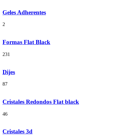
Geles Adherentes
2
Formas Flat Black
231
Dijes
87
Cristales Redondos Flat black
46
Cristales 3d