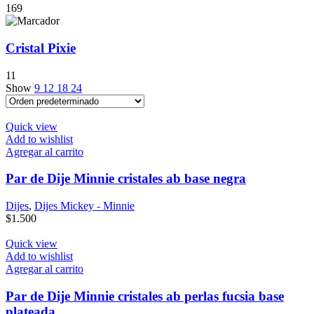
169
Cristal Pixie
11
Show
9
12
18
24
Quick view
Add to wishlist
Agregar al carrito
Par de Dije Minnie cristales ab base negra
Dijes
,
Dijes Mickey - Minnie
$
1.500
Quick view
Add to wishlist
Agregar al carrito
Par de Dije Minnie cristales ab perlas fucsia base
plateada