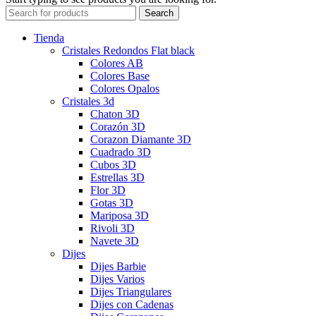
Search
Tienda
Cristales Redondos Flat black
Colores AB
Colores Base
Colores Opalos
Cristales 3d
Chaton 3D
Corazón 3D
Corazon Diamante 3D
Cuadrado 3D
Cubos 3D
Estrellas 3D
Flor 3D
Gotas 3D
Mariposa 3D
Rivoli 3D
Navete 3D
Dijes
Dijes Barbie
Dijes Varios
Dijes Triangulares
Dijes con Cadenas