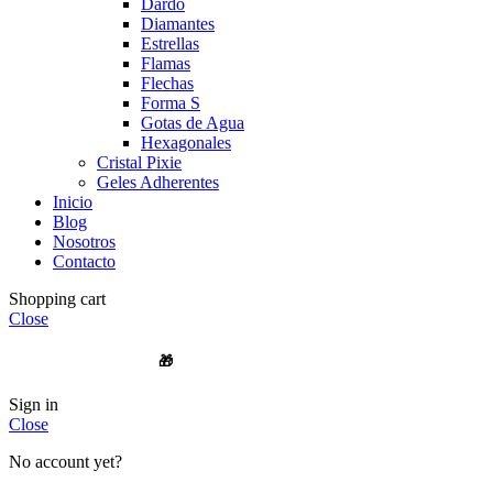
Dardo
Diamantes
Estrellas
Flamas
Flechas
Forma S
Gotas de Agua
Hexagonales
Cristal Pixie
Geles Adherentes
Inicio
Blog
Nosotros
Contacto
Shopping cart
Close
🎁
ENVIOS A TODO CHILE
Sign in
Close
No account yet?