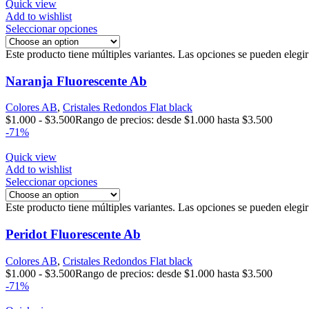
Quick view
Add to wishlist
Seleccionar opciones
Este producto tiene múltiples variantes. Las opciones se pueden elegi
Naranja Fluorescente Ab
Colores AB
,
Cristales Redondos Flat black
$
1.000
-
$
3.500
Rango de precios: desde $1.000 hasta $3.500
-71%
Quick view
Add to wishlist
Seleccionar opciones
Este producto tiene múltiples variantes. Las opciones se pueden elegi
Peridot Fluorescente Ab
Colores AB
,
Cristales Redondos Flat black
$
1.000
-
$
3.500
Rango de precios: desde $1.000 hasta $3.500
-71%