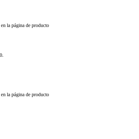
r en la página de producto
0.
r en la página de producto