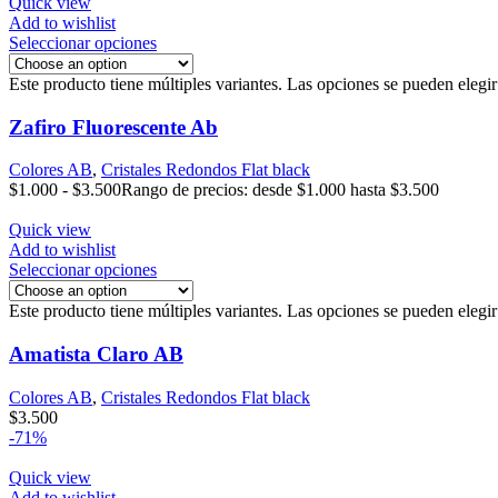
Quick view
Add to wishlist
Seleccionar opciones
Este producto tiene múltiples variantes. Las opciones se pueden elegi
Zafiro Fluorescente Ab
Colores AB
,
Cristales Redondos Flat black
$
1.000
-
$
3.500
Rango de precios: desde $1.000 hasta $3.500
Quick view
Add to wishlist
Seleccionar opciones
Este producto tiene múltiples variantes. Las opciones se pueden elegi
Amatista Claro AB
Colores AB
,
Cristales Redondos Flat black
$
3.500
-71%
Quick view
Add to wishlist