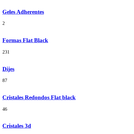
Geles Adherentes
2
Formas Flat Black
231
Dijes
87
Cristales Redondos Flat black
46
Cristales 3d