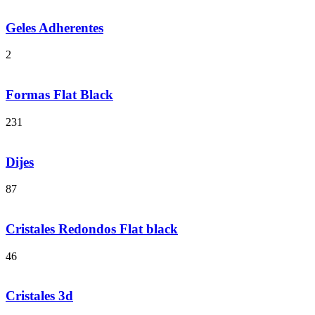
Geles Adherentes
2
Formas Flat Black
231
Dijes
87
Cristales Redondos Flat black
46
Cristales 3d