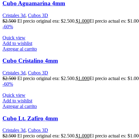
Cubo Aguamarina 4mm
Cristales 3d
,
Cubos 3D
$
2.500
El precio original era: $2.500.
$
1.000
El precio actual es: $1.00
-60%
Quick view
Add to wishlist
Agregar al carrito
Cubo Cristalino 4mm
Cristales 3d
,
Cubos 3D
$
2.500
El precio original era: $2.500.
$
1.000
El precio actual es: $1.00
-60%
Quick view
Add to wishlist
Agregar al carrito
Cubo Lt. Zafiro 4mm
Cristales 3d
,
Cubos 3D
$
2.500
El precio original era: $2.500.
$
1.000
El precio actual es: $1.00