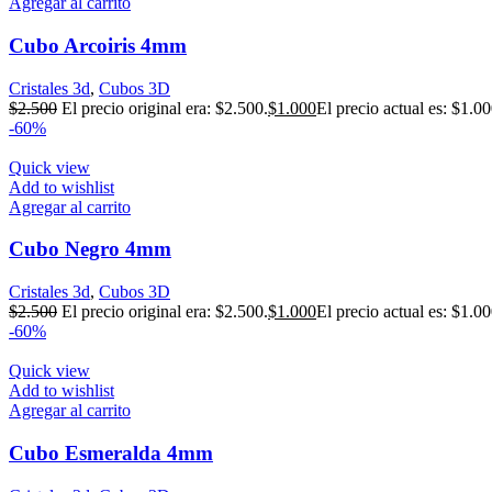
Agregar al carrito
Cubo Arcoiris 4mm
Cristales 3d
,
Cubos 3D
$
2.500
El precio original era: $2.500.
$
1.000
El precio actual es: $1.00
-60%
Quick view
Add to wishlist
Agregar al carrito
Cubo Negro 4mm
Cristales 3d
,
Cubos 3D
$
2.500
El precio original era: $2.500.
$
1.000
El precio actual es: $1.00
-60%
Quick view
Add to wishlist
Agregar al carrito
Cubo Esmeralda 4mm