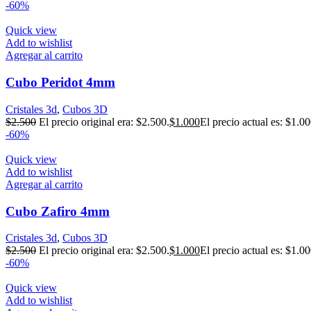
-60%
Quick view
Add to wishlist
Agregar al carrito
Cubo Peridot 4mm
Cristales 3d
,
Cubos 3D
$
2.500
El precio original era: $2.500.
$
1.000
El precio actual es: $1.00
-60%
Quick view
Add to wishlist
Agregar al carrito
Cubo Zafiro 4mm
Cristales 3d
,
Cubos 3D
$
2.500
El precio original era: $2.500.
$
1.000
El precio actual es: $1.00
-60%
Quick view
Add to wishlist