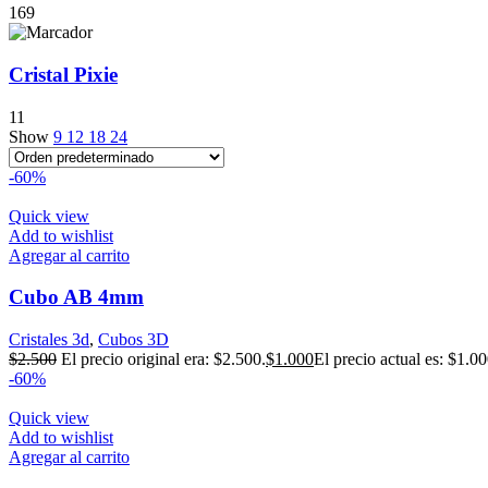
169
Cristal Pixie
11
Show
9
12
18
24
-60%
Quick view
Add to wishlist
Agregar al carrito
Cubo AB 4mm
Cristales 3d
,
Cubos 3D
$
2.500
El precio original era: $2.500.
$
1.000
El precio actual es: $1.00
-60%
Quick view
Add to wishlist
Agregar al carrito