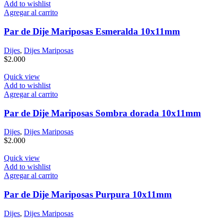
Add to wishlist
Agregar al carrito
Par de Dije Mariposas Esmeralda 10x11mm
Dijes
,
Dijes Mariposas
$
2.000
Quick view
Add to wishlist
Agregar al carrito
Par de Dije Mariposas Sombra dorada 10x11mm
Dijes
,
Dijes Mariposas
$
2.000
Quick view
Add to wishlist
Agregar al carrito
Par de Dije Mariposas Purpura 10x11mm
Dijes
,
Dijes Mariposas