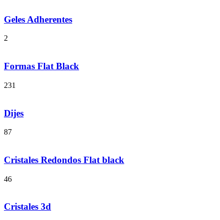
Geles Adherentes
2
Formas Flat Black
231
Dijes
87
Cristales Redondos Flat black
46
Cristales 3d