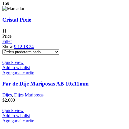
169
Cristal Pixie
11
Price
Filter
Show
9
12
18
24
Quick view
Add to wishlist
Agregar al carrito
Par de Dije Mariposas AB 10x11mm
Dijes
,
Dijes Mariposas
$
2.000
Quick view
Add to wishlist
Agregar al carrito