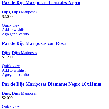
Par de Dije Mariposas 4 cristales Negro
Dijes
,
Dijes Mariposas
$
2.000
Quick view
Add to wishlist
Agregar al carrito
Par de Dije Mariposas con Rosa
Dijes
,
Dijes Mariposas
$
1.200
Quick view
Add to wishlist
Agregar al carrito
Par de Dije Mariposas Diamante Negro 10x11mm
Dijes
,
Dijes Mariposas
$
2.000
Quick view