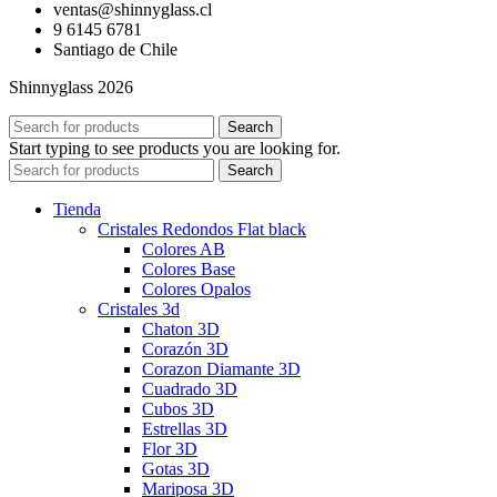
ventas@shinnyglass.cl
9 6145 6781
Santiago de Chile
Shinnyglass 2026
Search
Start typing to see products you are looking for.
Search
Tienda
Cristales Redondos Flat black
Colores AB
Colores Base
Colores Opalos
Cristales 3d
Chaton 3D
Corazón 3D
Corazon Diamante 3D
Cuadrado 3D
Cubos 3D
Estrellas 3D
Flor 3D
Gotas 3D
Mariposa 3D