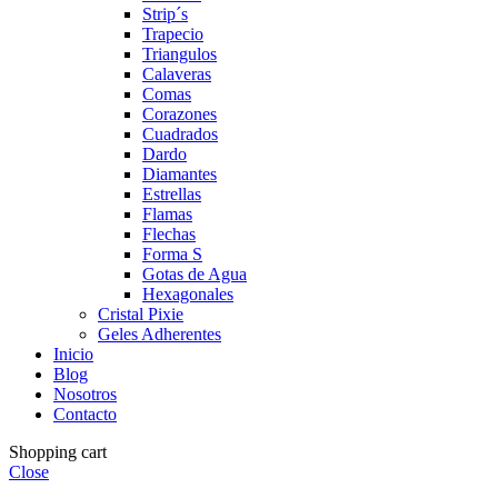
Strip´s
Trapecio
Triangulos
Calaveras
Comas
Corazones
Cuadrados
Dardo
Diamantes
Estrellas
Flamas
Flechas
Forma S
Gotas de Agua
Hexagonales
Cristal Pixie
Geles Adherentes
Inicio
Blog
Nosotros
Contacto
Shopping cart
Close