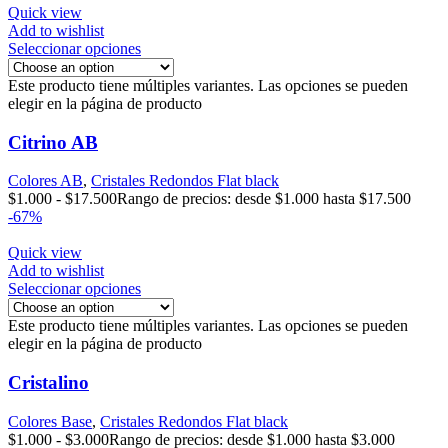
Quick view
Add to wishlist
Seleccionar opciones
Este producto tiene múltiples variantes. Las opciones se pueden
elegir en la página de producto
Citrino AB
Colores AB
,
Cristales Redondos Flat black
$
1.000
-
$
17.500
Rango de precios: desde $1.000 hasta $17.500
-67%
Quick view
Add to wishlist
Seleccionar opciones
Este producto tiene múltiples variantes. Las opciones se pueden
elegir en la página de producto
Cristalino
Colores Base
,
Cristales Redondos Flat black
$
1.000
-
$
3.000
Rango de precios: desde $1.000 hasta $3.000