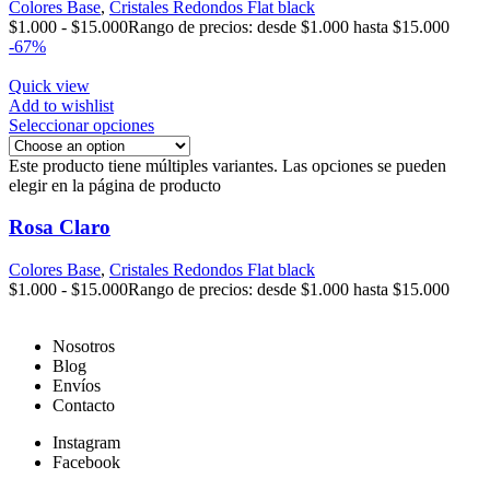
Colores Base
,
Cristales Redondos Flat black
$
1.000
-
$
15.000
Rango de precios: desde $1.000 hasta $15.000
-67%
Quick view
Add to wishlist
Seleccionar opciones
Este producto tiene múltiples variantes. Las opciones se pueden
elegir en la página de producto
Rosa Claro
Colores Base
,
Cristales Redondos Flat black
$
1.000
-
$
15.000
Rango de precios: desde $1.000 hasta $15.000
Nosotros
Blog
Envíos
Contacto
Instagram
Facebook