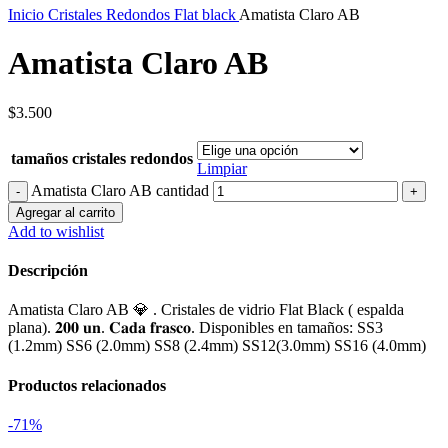
Inicio
Cristales Redondos Flat black
Amatista Claro AB
Amatista Claro AB
$
3.500
tamaños cristales redondos
Limpiar
Amatista Claro AB cantidad
Agregar al carrito
Add to wishlist
Descripción
Amatista Claro AB 💎 . Cristales de vidrio Flat Black ( espalda
plana). 𝟐𝟎𝟎 𝐮𝐧. 𝐂𝐚𝐝𝐚 𝐟𝐫𝐚𝐬𝐜𝐨. Disponibles en tamaños: SS3
(1.2mm) SS6 (2.0mm) SS8 (2.4mm) SS12(3.0mm) SS16 (4.0mm)
Productos relacionados
-71%