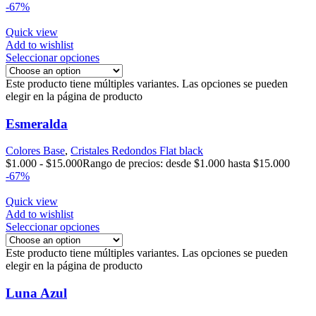
-67%
Quick view
Add to wishlist
Seleccionar opciones
Este producto tiene múltiples variantes. Las opciones se pueden
elegir en la página de producto
Esmeralda
Colores Base
,
Cristales Redondos Flat black
$
1.000
-
$
15.000
Rango de precios: desde $1.000 hasta $15.000
-67%
Quick view
Add to wishlist
Seleccionar opciones
Este producto tiene múltiples variantes. Las opciones se pueden
elegir en la página de producto
Luna Azul