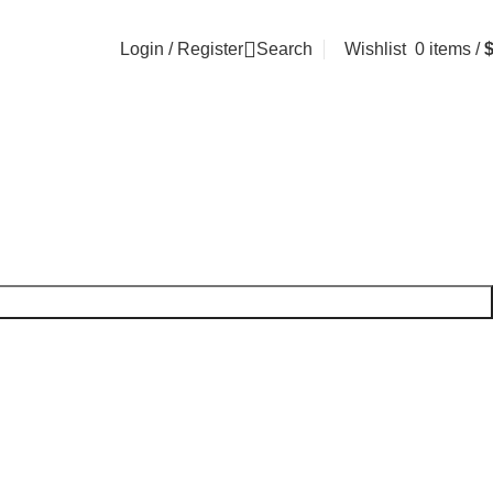
Login / Register
Search
Wishlist
0
items
/