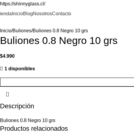
https://shinnyglass.cl/
ienda
Inicio
Blog
Nosotros
Contacto
Inicio
Buliones
Buliones 0.8 Negro 10 grs
Buliones 0.8 Negro 10 grs
$
4.990
1 disponibles
Descripción
Buliones 0.8 Negro 10 grs
Productos relacionados