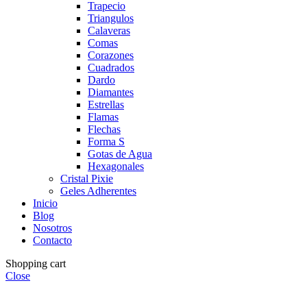
Trapecio
Triangulos
Calaveras
Comas
Corazones
Cuadrados
Dardo
Diamantes
Estrellas
Flamas
Flechas
Forma S
Gotas de Agua
Hexagonales
Cristal Pixie
Geles Adherentes
Inicio
Blog
Nosotros
Contacto
Shopping cart
Close