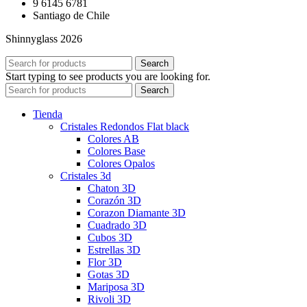
9 6145 6781
Santiago de Chile
Shinnyglass 2026
Search
Start typing to see products you are looking for.
Search
Tienda
Cristales Redondos Flat black
Colores AB
Colores Base
Colores Opalos
Cristales 3d
Chaton 3D
Corazón 3D
Corazon Diamante 3D
Cuadrado 3D
Cubos 3D
Estrellas 3D
Flor 3D
Gotas 3D
Mariposa 3D
Rivoli 3D