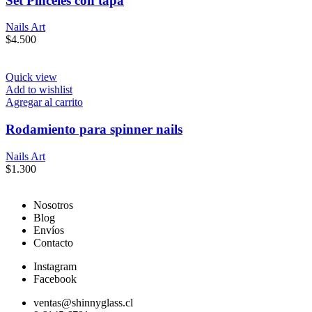
Set Pinceles con tapa
Nails Art
$
4.500
Quick view
Add to wishlist
Agregar al carrito
Rodamiento para spinner nails
Nails Art
$
1.300
Nosotros
Blog
Envíos
Contacto
Instagram
Facebook
ventas@shinnyglass.cl