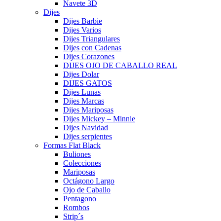
Navete 3D
Dijes
Dijes Barbie
Dijes Varios
Dijes Triangulares
Dijes con Cadenas
Dijes Corazones
DIJES OJO DE CABALLO REAL
Dijes Dolar
DIJES GATOS
Dijes Lunas
Dijes Marcas
Dijes Mariposas
Dijes Mickey – Minnie
Dijes Navidad
Dijes serpientes
Formas Flat Black
Buliones
Colecciones
Mariposas
Octágono Largo
Ojo de Caballo
Pentagono
Rombos
Strip´s