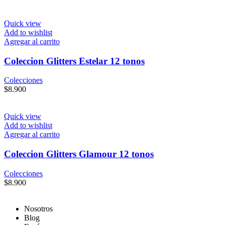
Quick view
Add to wishlist
Agregar al carrito
Coleccion Glitters Estelar 12 tonos
Colecciones
$
8.900
Quick view
Add to wishlist
Agregar al carrito
Coleccion Glitters Glamour 12 tonos
Colecciones
$
8.900
Nosotros
Blog