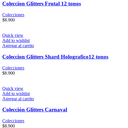
Coleccion Glitters Frutal 12 tonos
Colecciones
$
8.900
Quick view
Add to wishlist
Agregar al carrito
Coleccion Glitters Shard Holografico12 tonos
Colecciones
$
8.900
Quick view
Add to wishlist
Agregar al carrito
Colección Glitters Carnaval
Colecciones
$
8.900