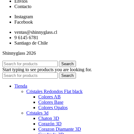
Envíos
Contacto
Instagram
Facebook
ventas@shinnyglass.cl
9 6145 6781
Santiago de Chile
Shinnyglass 2026
Search
Start typing to see products you are looking for.
Search
Tienda
Cristales Redondos Flat black
Colores AB
Colores Base
Colores Opalos
Cristales 3d
Chaton 3D
Corazón 3D
Corazon Diamante 3D