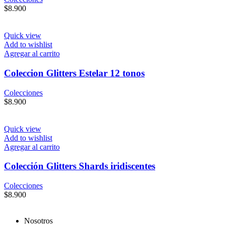
$
8.900
Quick view
Add to wishlist
Agregar al carrito
Coleccion Glitters Estelar 12 tonos
Colecciones
$
8.900
Quick view
Add to wishlist
Agregar al carrito
Colección Glitters Shards iridiscentes
Colecciones
$
8.900
Nosotros