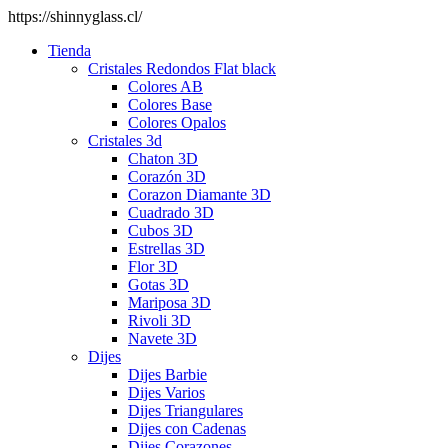
https://shinnyglass.cl/
Tienda
Cristales Redondos Flat black
Colores AB
Colores Base
Colores Opalos
Cristales 3d
Chaton 3D
Corazón 3D
Corazon Diamante 3D
Cuadrado 3D
Cubos 3D
Estrellas 3D
Flor 3D
Gotas 3D
Mariposa 3D
Rivoli 3D
Navete 3D
Dijes
Dijes Barbie
Dijes Varios
Dijes Triangulares
Dijes con Cadenas
Dijes Corazones