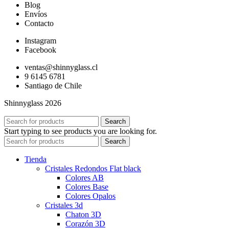
Blog
Envíos
Contacto
Instagram
Facebook
ventas@shinnyglass.cl
9 6145 6781
Santiago de Chile
Shinnyglass 2026
Search
Start typing to see products you are looking for.
Search
Tienda
Cristales Redondos Flat black
Colores AB
Colores Base
Colores Opalos
Cristales 3d
Chaton 3D
Corazón 3D