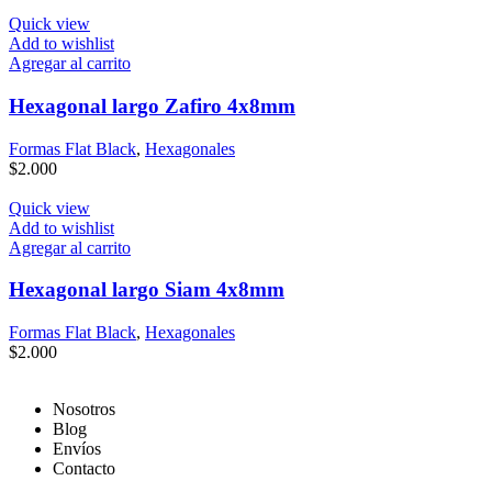
Quick view
Add to wishlist
Agregar al carrito
Hexagonal largo Zafiro 4x8mm
Formas Flat Black
,
Hexagonales
$
2.000
Quick view
Add to wishlist
Agregar al carrito
Hexagonal largo Siam 4x8mm
Formas Flat Black
,
Hexagonales
$
2.000
Nosotros
Blog
Envíos
Contacto