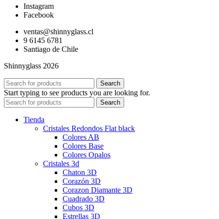
Instagram
Facebook
ventas@shinnyglass.cl
9 6145 6781
Santiago de Chile
Shinnyglass 2026
Search
Start typing to see products you are looking for.
Search
Tienda
Cristales Redondos Flat black
Colores AB
Colores Base
Colores Opalos
Cristales 3d
Chaton 3D
Corazón 3D
Corazon Diamante 3D
Cuadrado 3D
Cubos 3D
Estrellas 3D