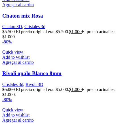
Agregar al carrito
Chaton mix Rosa
Chaton 3D
,
Cristales 3d
$
5.500
El precio original era: $5.500.
$
1.000
El precio actual es:
$1.000.
-80%
Quick view
Add to wishlist
Agregar al carrito
Rivoli opalo Blanco 8mm
Cristales 3d
,
Rivoli 3D
$
5.000
El precio original era: $5.000.
$
1.000
El precio actual es:
$1.000.
-80%
Quick view
Add to wishlist
Agregar al carrito