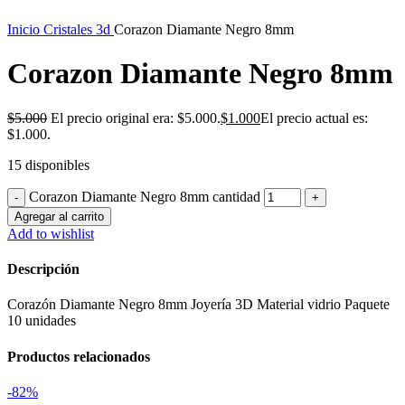
Inicio
Cristales 3d
Corazon Diamante Negro 8mm
Corazon Diamante Negro 8mm
$
5.000
El precio original era: $5.000.
$
1.000
El precio actual es:
$1.000.
15 disponibles
Corazon Diamante Negro 8mm cantidad
Agregar al carrito
Add to wishlist
Descripción
Corazón Diamante Negro 8mm Joyería 3D Material vidrio Paquete
10 unidades
Productos relacionados
-82%