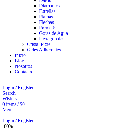
Dardo
Diamantes
Estrellas
Flamas
Flechas
Forma S
Gotas de Agua
Hexagonales
Cristal Pixie
Geles Adherentes
Inicio
Blog
Nosotros
Contacto
Login / Register
Search
Wishlist
0
items
/
$
0
Menu
Login / Register
-80%