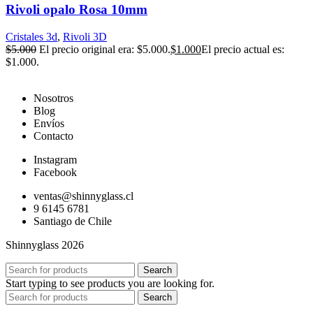
Rivoli opalo Rosa 10mm
Cristales 3d
,
Rivoli 3D
$
5.000
El precio original era: $5.000.
$
1.000
El precio actual es:
$1.000.
Nosotros
Blog
Envíos
Contacto
Instagram
Facebook
ventas@shinnyglass.cl
9 6145 6781
Santiago de Chile
Shinnyglass 2026
Search
Start typing to see products you are looking for.
Search