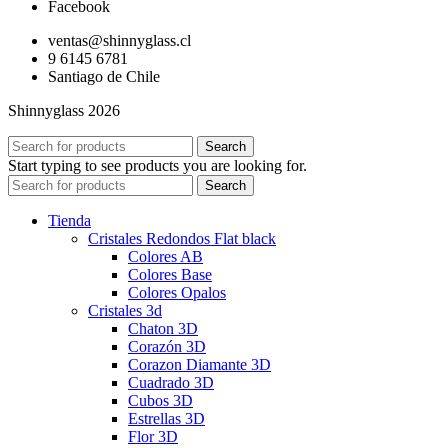
Facebook
ventas@shinnyglass.cl
9 6145 6781
Santiago de Chile
Shinnyglass 2026
Search
Start typing to see products you are looking for.
Search
Tienda
Cristales Redondos Flat black
Colores AB
Colores Base
Colores Opalos
Cristales 3d
Chaton 3D
Corazón 3D
Corazon Diamante 3D
Cuadrado 3D
Cubos 3D
Estrellas 3D
Flor 3D