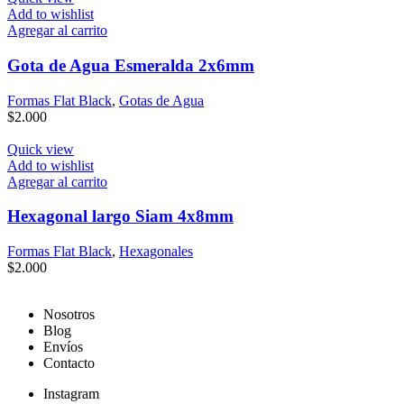
Add to wishlist
Agregar al carrito
Gota de Agua Esmeralda 2x6mm
Formas Flat Black
,
Gotas de Agua
$
2.000
Quick view
Add to wishlist
Agregar al carrito
Hexagonal largo Siam 4x8mm
Formas Flat Black
,
Hexagonales
$
2.000
Nosotros
Blog
Envíos
Contacto
Instagram