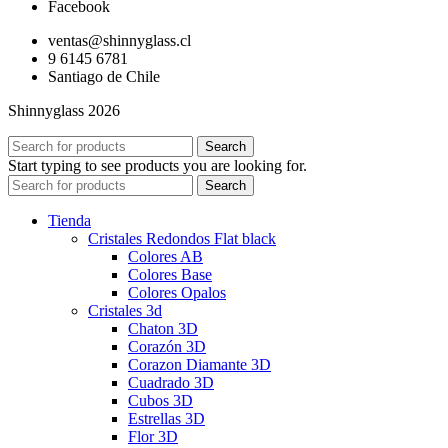
Facebook
ventas@shinnyglass.cl
9 6145 6781
Santiago de Chile
Shinnyglass 2026
Search
Start typing to see products you are looking for.
Search
Tienda
Cristales Redondos Flat black
Colores AB
Colores Base
Colores Opalos
Cristales 3d
Chaton 3D
Corazón 3D
Corazon Diamante 3D
Cuadrado 3D
Cubos 3D
Estrellas 3D
Flor 3D