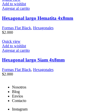
Add to wishlist
Agregar al carrito
Hexagonal largo Hematita 4x8mm
Formas Flat Black
,
Hexagonales
$
2.000
Quick view
Add to wishlist
Agregar al carrito
Hexagonal largo Siam 4x8mm
Formas Flat Black
,
Hexagonales
$
2.000
Nosotros
Blog
Envíos
Contacto
Instagram