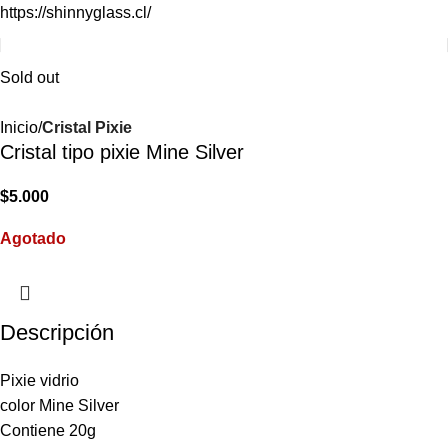
https://shinnyglass.cl/
Sold out
Inicio
Cristal Pixie
Cristal tipo pixie Mine Silver
$
5.000
Agotado
Descripción
Pixie vidrio
color Mine Silver
Contiene 20g