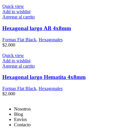
Quick view
Add to wishlist
Agregar al carrito
Hexagonal largo AB 4x8mm
Formas Flat Black
,
Hexagonales
$
2.000
Quick view
Add to wishlist
Agregar al carrito
Hexagonal largo Hematita 4x8mm
Formas Flat Black
,
Hexagonales
$
2.000
Nosotros
Blog
Envíos
Contacto