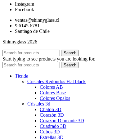
Instagram
Facebook
ventas@shinnyglass.cl
9 6145 6781
Santiago de Chile
Shinnyglass 2026
Search
Start typing to see products you are looking for.
Search
Tienda
Cristales Redondos Flat black
Colores AB
Colores Base
Colores Opalos
Cristales 3d
Chaton 3D
Corazón 3D
Corazon Diamante 3D
Cuadrado 3D
Cubos 3D
Estrellas 3D