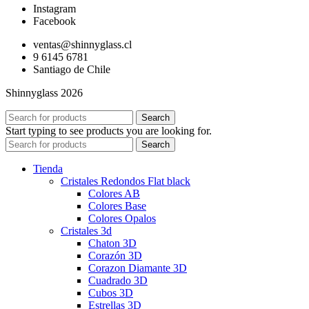
Instagram
Facebook
ventas@shinnyglass.cl
9 6145 6781
Santiago de Chile
Shinnyglass 2026
Search
Start typing to see products you are looking for.
Search
Tienda
Cristales Redondos Flat black
Colores AB
Colores Base
Colores Opalos
Cristales 3d
Chaton 3D
Corazón 3D
Corazon Diamante 3D
Cuadrado 3D
Cubos 3D
Estrellas 3D