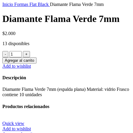
Inicio
Formas Flat Black
Diamante Flama Verde 7mm
Diamante Flama Verde 7mm
$
2.000
13 disponibles
Diamante
Flama
Agregar al carrito
Verde
Add to wishlist
7mm
cantidad
Descripción
Diamante Flama Verde 7mm (espalda plana) Material: vidrio Frasco
contiene 10 unidades
Productos relacionados
Quick view
Add to wishlist