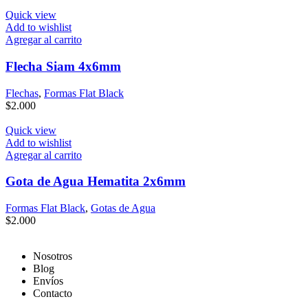
Quick view
Add to wishlist
Agregar al carrito
Flecha Siam 4x6mm
Flechas
,
Formas Flat Black
$
2.000
Quick view
Add to wishlist
Agregar al carrito
Gota de Agua Hematita 2x6mm
Formas Flat Black
,
Gotas de Agua
$
2.000
Nosotros
Blog
Envíos
Contacto