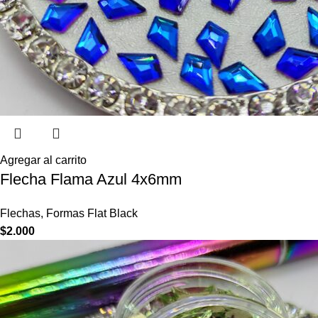
Agregar al carrito
Flecha Flama Azul 4x6mm
Flechas
,
Formas Flat Black
$
2.000