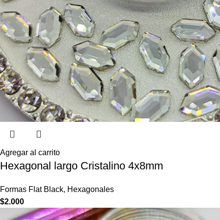
Agregar al carrito
Hexagonal largo Cristalino 4x8mm
Formas Flat Black
,
Hexagonales
$
2.000