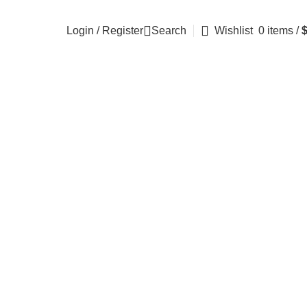
Login / Register
Search
Wishlist
0
items
/