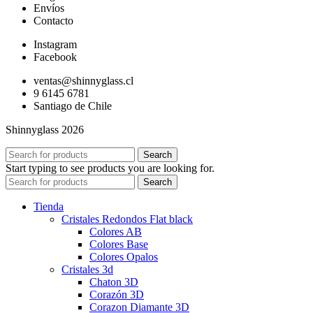
Envíos
Contacto
Instagram
Facebook
ventas@shinnyglass.cl
9 6145 6781
Santiago de Chile
Shinnyglass 2026
Search
Start typing to see products you are looking for.
Search
Tienda
Cristales Redondos Flat black
Colores AB
Colores Base
Colores Opalos
Cristales 3d
Chaton 3D
Corazón 3D
Corazon Diamante 3D