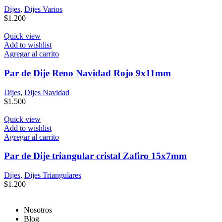
Dijes
,
Dijes Varios
$
1.200
Quick view
Add to wishlist
Agregar al carrito
Par de Dije Reno Navidad Rojo 9x11mm
Dijes
,
Dijes Navidad
$
1.500
Quick view
Add to wishlist
Agregar al carrito
Par de Dije triangular cristal Zafiro 15x7mm
Dijes
,
Dijes Triangulares
$
1.200
Nosotros
Blog