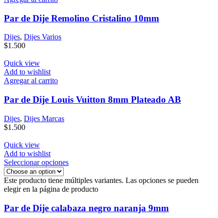
Par de Dije Remolino Cristalino 10mm
Dijes
,
Dijes Varios
$
1.500
Quick view
Add to wishlist
Agregar al carrito
Par de Dije Louis Vuitton 8mm Plateado AB
Dijes
,
Dijes Marcas
$
1.500
Quick view
Add to wishlist
Seleccionar opciones
Este producto tiene múltiples variantes. Las opciones se pueden
elegir en la página de producto
Par de Dije calabaza negro naranja 9mm