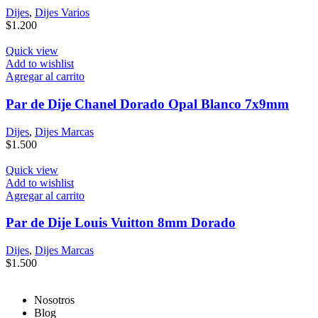
Dijes
,
Dijes Varios
$
1.200
Quick view
Add to wishlist
Agregar al carrito
Par de Dije Chanel Dorado Opal Blanco 7x9mm
Dijes
,
Dijes Marcas
$
1.500
Quick view
Add to wishlist
Agregar al carrito
Par de Dije Louis Vuitton 8mm Dorado
Dijes
,
Dijes Marcas
$
1.500
Nosotros
Blog