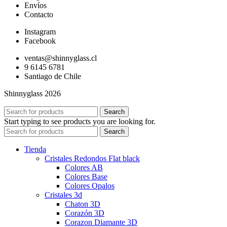
Envíos
Contacto
Instagram
Facebook
ventas@shinnyglass.cl
9 6145 6781
Santiago de Chile
Shinnyglass 2026
Search
Start typing to see products you are looking for.
Search
Tienda
Cristales Redondos Flat black
Colores AB
Colores Base
Colores Opalos
Cristales 3d
Chaton 3D
Corazón 3D
Corazon Diamante 3D