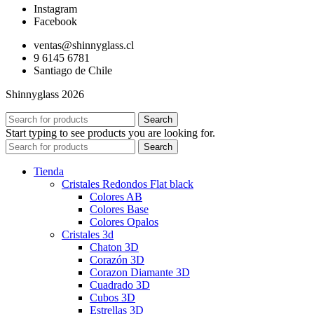
Instagram
Facebook
ventas@shinnyglass.cl
9 6145 6781
Santiago de Chile
Shinnyglass 2026
Search
Start typing to see products you are looking for.
Search
Tienda
Cristales Redondos Flat black
Colores AB
Colores Base
Colores Opalos
Cristales 3d
Chaton 3D
Corazón 3D
Corazon Diamante 3D
Cuadrado 3D
Cubos 3D
Estrellas 3D