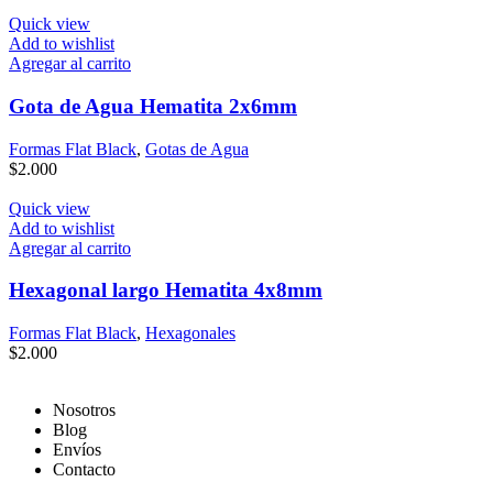
Quick view
Add to wishlist
Agregar al carrito
Gota de Agua Hematita 2x6mm
Formas Flat Black
,
Gotas de Agua
$
2.000
Quick view
Add to wishlist
Agregar al carrito
Hexagonal largo Hematita 4x8mm
Formas Flat Black
,
Hexagonales
$
2.000
Nosotros
Blog
Envíos
Contacto