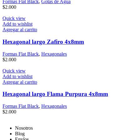
Formas Flat Black
,
Gotas de Agua
$
2.000
Quick view
Add to wishlist
Agregar al carrito
Hexagonal largo Zafiro 4x8mm
Formas Flat Black
,
Hexagonales
$
2.000
Quick view
Add to wishlist
Agregar al carrito
Hexagonal largo Flama Purpura 4x8mm
Formas Flat Black
,
Hexagonales
$
2.000
Nosotros
Blog
Envíos