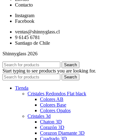
Contacto
Instagram
Facebook
ventas@shinnyglass.cl
9 6145 6781
Santiago de Chile
Shinnyglass 2026
Search
Start typing to see products you are looking for.
Search
Tienda
Cristales Redondos Flat black
Colores AB
Colores Base
Colores Opalos
Cristales 3d
Chaton 3D
Corazón 3D
Corazon Diamante 3D
Cuadrado 3D