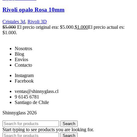
Rivoli opalo Rosa 10mm
Cristales 3d
,
Rivoli 3D
$
5.000
El precio original era: $5.000.
$
1.000
El precio actual es:
$1.000.
Nosotros
Blog
Envíos
Contacto
Instagram
Facebook
ventas@shinnyglass.cl
9 6145 6781
Santiago de Chile
Shinnyglass 2026
Search
Start typing to see products you are looking for.
Search