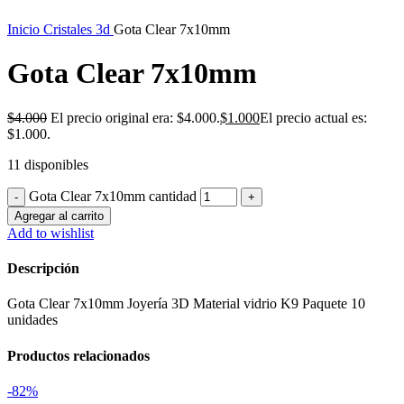
Inicio
Cristales 3d
Gota Clear 7x10mm
Gota Clear 7x10mm
$
4.000
El precio original era: $4.000.
$
1.000
El precio actual es:
$1.000.
11 disponibles
Gota Clear 7x10mm cantidad
Agregar al carrito
Add to wishlist
Descripción
Gota Clear 7x10mm Joyería 3D Material vidrio K9 Paquete 10
unidades
Productos relacionados
-82%