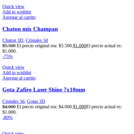
Quick view
Add to wishlist
Agregar al carrito
Chaton mix Champan
Chaton 3D
,
Cristales 3d
$
5.500
El precio original era: $5.500.
$
1.000
El precio actual es:
$1.000.
-75%
Quick view
Add to wishlist
Agregar al carrito
Gota Zafiro Laser Shine 7x10mm
Cristales 3d
,
Gotas 3D
$
4.000
El precio original era: $4.000.
$
1.000
El precio actual es:
$1.000.
-80%
Quick view