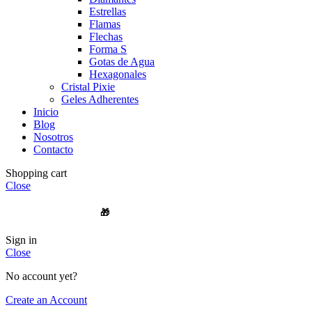
Estrellas
Flamas
Flechas
Forma S
Gotas de Agua
Hexagonales
Cristal Pixie
Geles Adherentes
Inicio
Blog
Nosotros
Contacto
Shopping cart
Close
🎁
ENVIOS A TODO CHILE
Sign in
Close
No account yet?
Create an Account