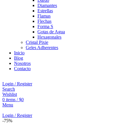
Dardo
Diamantes
Estrellas
Flamas
Flechas
Forma S
Gotas de Agua
Hexagonales
Cristal Pixie
Geles Adherentes
Inicio
Blog
Nosotros
Contacto
Login / Register
Search
Wishlist
0
items
/
$
0
Menu
Login / Register
-75%