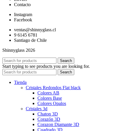
Contacto
Instagram
Facebook
ventas@shinnyglass.cl
9 6145 6781
Santiago de Chile
Shinnyglass 2026
Search
Start typing to see products you are looking for.
Search
Tienda
Cristales Redondos Flat black
Colores AB
Colores Base
Colores Opalos
Cristales 3d
Chaton 3D
Corazón 3D
Corazon Diamante 3D
Cuadrado 3D