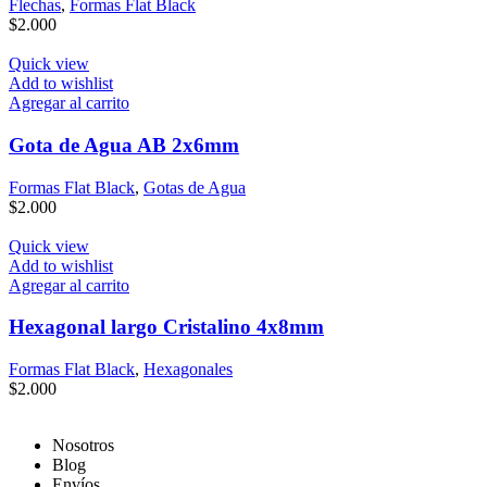
Flechas
,
Formas Flat Black
$
2.000
Quick view
Add to wishlist
Agregar al carrito
Gota de Agua AB 2x6mm
Formas Flat Black
,
Gotas de Agua
$
2.000
Quick view
Add to wishlist
Agregar al carrito
Hexagonal largo Cristalino 4x8mm
Formas Flat Black
,
Hexagonales
$
2.000
Nosotros
Blog
Envíos