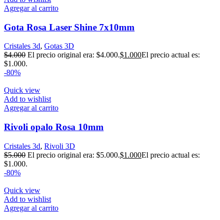
Agregar al carrito
Gota Rosa Laser Shine 7x10mm
Cristales 3d
,
Gotas 3D
$
4.000
El precio original era: $4.000.
$
1.000
El precio actual es:
$1.000.
-80%
Quick view
Add to wishlist
Agregar al carrito
Rivoli opalo Rosa 10mm
Cristales 3d
,
Rivoli 3D
$
5.000
El precio original era: $5.000.
$
1.000
El precio actual es:
$1.000.
-80%
Quick view
Add to wishlist
Agregar al carrito