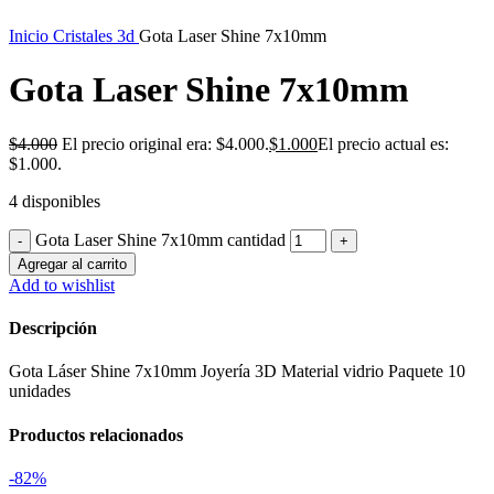
Inicio
Cristales 3d
Gota Laser Shine 7x10mm
Gota Laser Shine 7x10mm
$
4.000
El precio original era: $4.000.
$
1.000
El precio actual es:
$1.000.
4 disponibles
Gota Laser Shine 7x10mm cantidad
Agregar al carrito
Add to wishlist
Descripción
Gota Láser Shine 7x10mm Joyería 3D Material vidrio Paquete 10
unidades
Productos relacionados
-82%