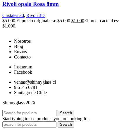
Rivoli opalo Rosa 8mm
Cristales 3d
,
Rivoli 3D
$
5.000
El precio original era: $5.000.
$
1.000
El precio actual es:
$1.000.
Nosotros
Blog
Envíos
Contacto
Instagram
Facebook
ventas@shinnyglass.cl
9 6145 6781
Santiago de Chile
Shinnyglass 2026
Search
Start typing to see products you are looking for.
Search