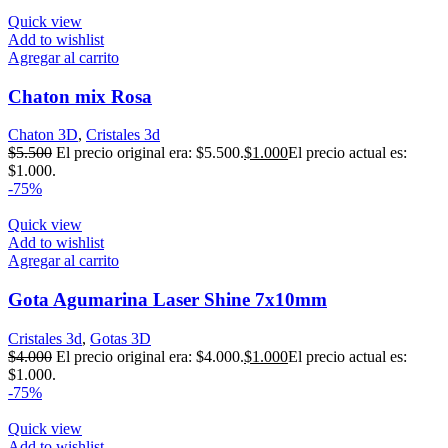
Quick view
Add to wishlist
Agregar al carrito
Chaton mix Rosa
Chaton 3D
,
Cristales 3d
$
5.500
El precio original era: $5.500.
$
1.000
El precio actual es:
$1.000.
-75%
Quick view
Add to wishlist
Agregar al carrito
Gota Agumarina Laser Shine 7x10mm
Cristales 3d
,
Gotas 3D
$
4.000
El precio original era: $4.000.
$
1.000
El precio actual es:
$1.000.
-75%
Quick view
Add to wishlist