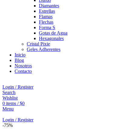
Dardo
Diamantes
Estrellas
Flamas
Flechas
Forma S
Gotas de Agua
Hexagonales
Cristal Pixie
Geles Adherentes
Inicio
Blog
Nosotros
Contacto
Login / Register
Search
Wishlist
0
items
/
$
0
Menu
Login / Register
-75%