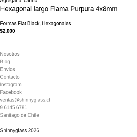
Agregar al carrito
Hexagonal largo Flama Purpura 4x8mm
Formas Flat Black
,
Hexagonales
$
2.000
Nosotros
Blog
Envíos
Contacto
Instagram
Facebook
ventas@shinnyglass.cl
9 6145 6781
Santiago de Chile
Shinnyglass 2026