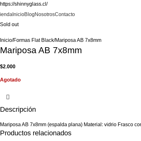
https://shinnyglass.cl/
ienda
Inicio
Blog
Nosotros
Contacto
Sold out
Inicio
Formas Flat Black
Mariposa AB 7x8mm
Mariposa AB 7x8mm
$
2.000
Agotado
Descripción
Mariposa AB 7x8mm (espalda plana) Material: vidrio Frasco co
Productos relacionados