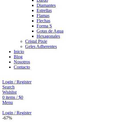
Dardo
Diamantes
Estrellas
Flamas
Flechas
Forma S
Gotas de Agua
Hexagonales
Cristal Pixie
Geles Adherentes
Inicio
Blog
Nosotros
Contacto
Login / Register
Search
Wishlist
0
items
/
$
0
Menu
Login / Register
-67%