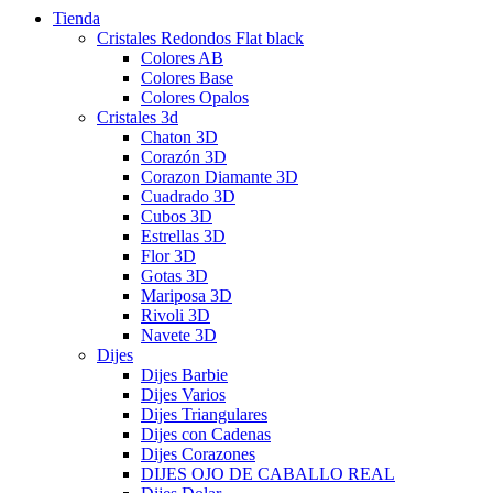
Tienda
Cristales Redondos Flat black
Colores AB
Colores Base
Colores Opalos
Cristales 3d
Chaton 3D
Corazón 3D
Corazon Diamante 3D
Cuadrado 3D
Cubos 3D
Estrellas 3D
Flor 3D
Gotas 3D
Mariposa 3D
Rivoli 3D
Navete 3D
Dijes
Dijes Barbie
Dijes Varios
Dijes Triangulares
Dijes con Cadenas
Dijes Corazones
DIJES OJO DE CABALLO REAL