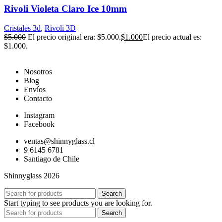
Rivoli Violeta Claro Ice 10mm
Cristales 3d
,
Rivoli 3D
$
5.000
El precio original era: $5.000.
$
1.000
El precio actual es:
$1.000.
Nosotros
Blog
Envíos
Contacto
Instagram
Facebook
ventas@shinnyglass.cl
9 6145 6781
Santiago de Chile
Shinnyglass 2026
Search
Start typing to see products you are looking for.
Search