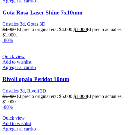
Agregar al carrito
Gota Rosa Laser Shine 7x10mm
Cristales 3d
,
Gotas 3D
$
4.000
El precio original era: $4.000.
$
1.000
El precio actual es:
$1.000.
-80%
Quick view
Add to wishlist
Agregar al carrito
Rivoli opalo Peridot 10mm
Cristales 3d
,
Rivoli 3D
$
5.000
El precio original era: $5.000.
$
1.000
El precio actual es:
$1.000.
-80%
Quick view
Add to wishlist
Agregar al carrito