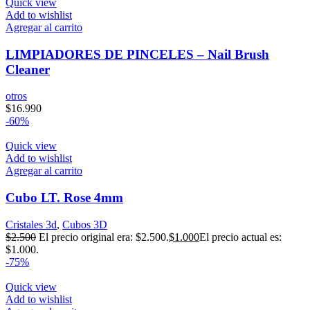
Quick view
Add to wishlist
Agregar al carrito
LIMPIADORES DE PINCELES – Nail Brush
Cleaner
otros
$
16.990
-60%
Quick view
Add to wishlist
Agregar al carrito
Cubo LT. Rose 4mm
Cristales 3d
,
Cubos 3D
$
2.500
El precio original era: $2.500.
$
1.000
El precio actual es:
$1.000.
-75%
Quick view
Add to wishlist