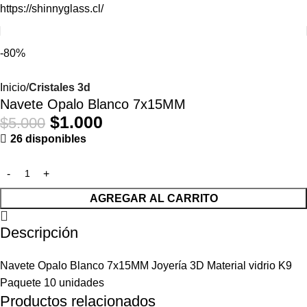
https://shinnyglass.cl/
-80%
Inicio
Cristales 3d
Navete Opalo Blanco 7x15MM
$
1.000
$
5.000
26 disponibles
AGREGAR AL CARRITO
Descripción
Navete Opalo Blanco 7x15MM Joyería 3D Material vidrio K9
Paquete 10 unidades
Productos relacionados