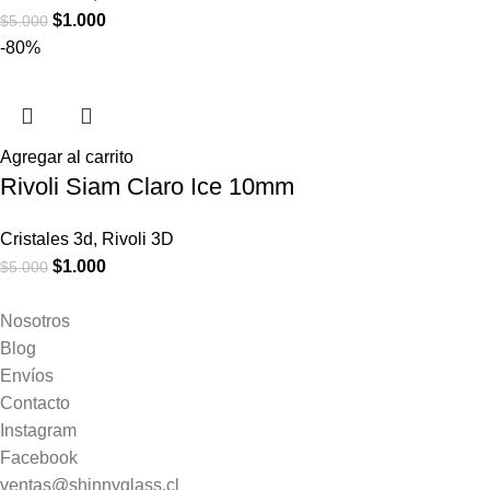
$
1.000
$
5.000
-80%
Agregar al carrito
Rivoli Siam Claro Ice 10mm
Cristales 3d
,
Rivoli 3D
$
1.000
$
5.000
Nosotros
Blog
Envíos
Contacto
Instagram
Facebook
ventas@shinnyglass.cl