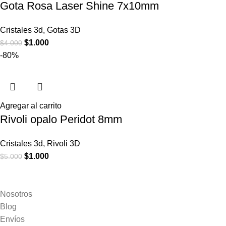
Gota Rosa Laser Shine 7x10mm
Cristales 3d
,
Gotas 3D
$
1.000
$
4.000
-80%
Agregar al carrito
Rivoli opalo Peridot 8mm
Cristales 3d
,
Rivoli 3D
$
1.000
$
5.000
Nosotros
Blog
Envíos