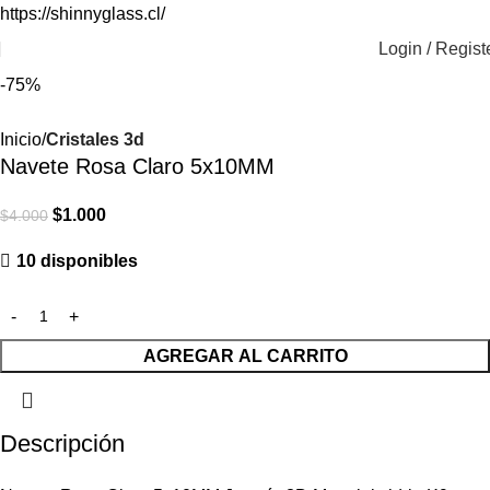
https://shinnyglass.cl/
Login / Regist
-75%
Inicio
Cristales 3d
Navete Rosa Claro 5x10MM
$
1.000
$
4.000
10 disponibles
AGREGAR AL CARRITO
Descripción