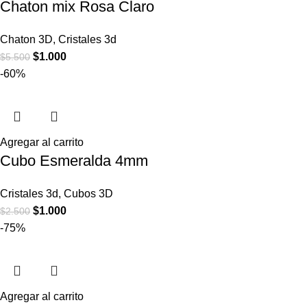
Chaton mix Rosa Claro
Chaton 3D
,
Cristales 3d
$
1.000
$
5.500
-60%
Agregar al carrito
Cubo Esmeralda 4mm
Cristales 3d
,
Cubos 3D
$
1.000
$
2.500
-75%
Agregar al carrito