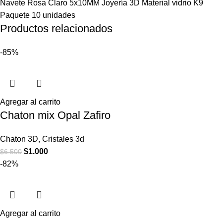
Navete Rosa Claro 5x10MM Joyería 3D Material vidrio K9
Paquete 10 unidades
Productos relacionados
-85%
Agregar al carrito
Chaton mix Opal Zafiro
Chaton 3D
,
Cristales 3d
$
1.000
$
6.500
-82%
Agregar al carrito