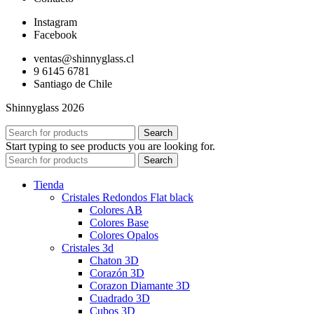
Instagram
Facebook
ventas@shinnyglass.cl
9 6145 6781
Santiago de Chile
Shinnyglass 2026
Search
Start typing to see products you are looking for.
Search
Tienda
Cristales Redondos Flat black
Colores AB
Colores Base
Colores Opalos
Cristales 3d
Chaton 3D
Corazón 3D
Corazon Diamante 3D
Cuadrado 3D
Cubos 3D