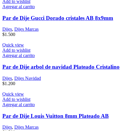
Add to wishlist
Agregar al carrito
Par de Dije Gucci Dorado cristales AB 8x9mm
Dijes
,
Dijes Marcas
$
1.500
Quick view
Add to wishlist
Agregar al carrito
Par de Dije arbol de navidad Plateado Cristalino
Dijes
,
Dijes Navidad
$
1.200
Quick view
Add to wishlist
Agregar al carrito
Par de Dije Louis Vuitton 8mm Plateado AB
Dijes
,
Dijes Marcas