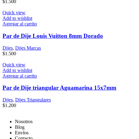
$
1.500
Quick view
Add to wishlist
Agregar al carrito
Par de Dije Louis Vuitton 8mm Dorado
Dijes
,
Dijes Marcas
$
1.500
Quick view
Add to wishlist
Agregar al carrito
Par de Dije triangular Aguamarina 15x7mm
Dijes
,
Dijes Triangulares
$
1.200
Nosotros
Blog
Envíos
Contacto