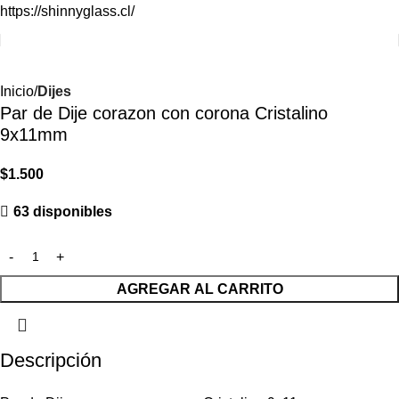
https://shinnyglass.cl/
Inicio
Dijes
Par de Dije corazon con corona Cristalino
9x11mm
$
1.500
63 disponibles
AGREGAR AL CARRITO
Descripción