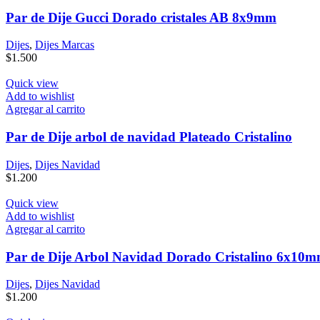
Par de Dije Gucci Dorado cristales AB 8x9mm
Dijes
,
Dijes Marcas
$
1.500
Quick view
Add to wishlist
Agregar al carrito
Par de Dije arbol de navidad Plateado Cristalino
Dijes
,
Dijes Navidad
$
1.200
Quick view
Add to wishlist
Agregar al carrito
Par de Dije Arbol Navidad Dorado Cristalino 6x10
Dijes
,
Dijes Navidad
$
1.200