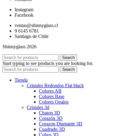
Instagram
Facebook
ventas@shinnyglass.cl
9 6145 6781
Santiago de Chile
Shinnyglass 2026
Search
Start typing to see products you are looking for.
Search
Tienda
Cristales Redondos Flat black
Colores AB
Colores Base
Colores Opalos
Cristales 3d
Chaton 3D
Corazón 3D
Corazon Diamante 3D
Cuadrado 3D
Cubos 3D