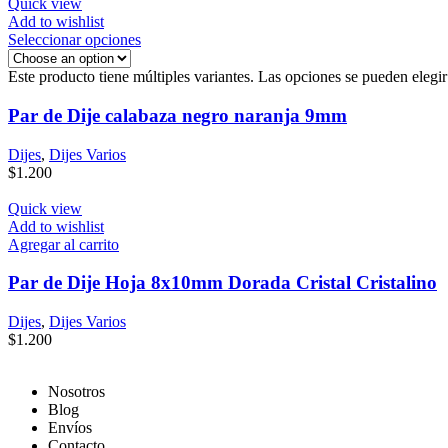
Quick view
Add to wishlist
Seleccionar opciones
Este producto tiene múltiples variantes. Las opciones se pueden elegi
Par de Dije calabaza negro naranja 9mm
Dijes
,
Dijes Varios
$
1.200
Quick view
Add to wishlist
Agregar al carrito
Par de Dije Hoja 8x10mm Dorada Cristal Cristalino
Dijes
,
Dijes Varios
$
1.200
Nosotros
Blog
Envíos
Contacto