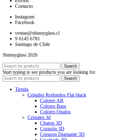
Envíos
Contacto
Instagram
Facebook
ventas@shinnyglass.cl
9 6145 6781
Santiago de Chile
Shinnyglass 2026
Search
Start typing to see products you are looking for.
Search
Tienda
Cristales Redondos Flat black
Colores AB
Colores Base
Colores Opalos
Cristales 3d
Chaton 3D
Corazón 3D
Corazon Diamante 3D
Cuadrado 3D