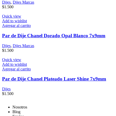
Dijes
,
Dijes Marcas
$
1.500
Quick view
Add to wishlist
Agregar al carrito
Par de Dije Chanel Dorado Opal Blanco 7x9mm
Dijes
,
Dijes Marcas
$
1.500
Quick view
Add to wishlist
Agregar al carrito
Par de Dije Chanel Plateado Laser Shine 7x9mm
Dijes
$
1.500
Nosotros
Blog