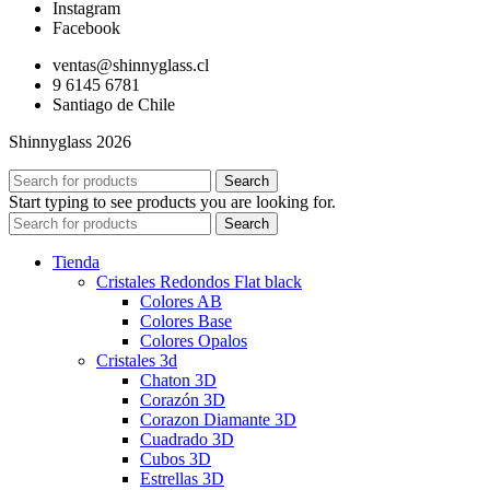
Instagram
Facebook
ventas@shinnyglass.cl
9 6145 6781
Santiago de Chile
Shinnyglass 2026
Search
Start typing to see products you are looking for.
Search
Tienda
Cristales Redondos Flat black
Colores AB
Colores Base
Colores Opalos
Cristales 3d
Chaton 3D
Corazón 3D
Corazon Diamante 3D
Cuadrado 3D
Cubos 3D
Estrellas 3D