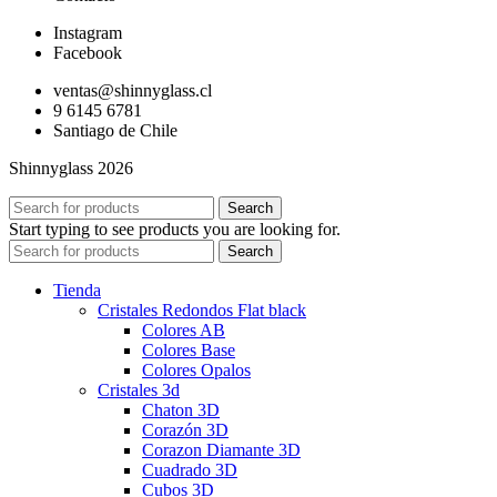
Instagram
Facebook
ventas@shinnyglass.cl
9 6145 6781
Santiago de Chile
Shinnyglass 2026
Search
Start typing to see products you are looking for.
Search
Tienda
Cristales Redondos Flat black
Colores AB
Colores Base
Colores Opalos
Cristales 3d
Chaton 3D
Corazón 3D
Corazon Diamante 3D
Cuadrado 3D
Cubos 3D