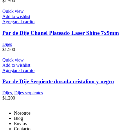
$
1.500
Quick view
Add to wishlist
Agregar al carrito
Par de Dije Chanel Plateado Laser Shine 7x9mm
Dijes
$
1.500
Quick view
Add to wishlist
Agregar al carrito
Par de Dije Serpiente dorada cristalino y negro
Dijes
,
Dijes serpientes
$
1.200
Nosotros
Blog
Envíos
Contacto