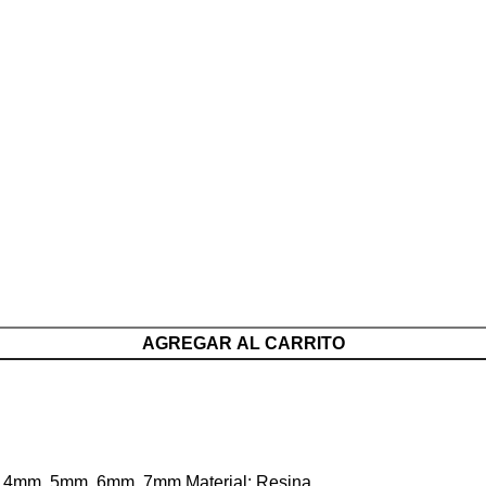
AGREGAR AL CARRITO
m, 4mm, 5mm, 6mm, 7mm Material: Resina