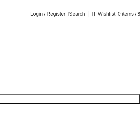
Login / Register
Search
Wishlist
0
items
/