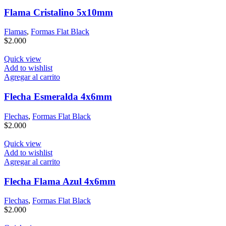
Flama Cristalino 5x10mm
Flamas
,
Formas Flat Black
$
2.000
Quick view
Add to wishlist
Agregar al carrito
Flecha Esmeralda 4x6mm
Flechas
,
Formas Flat Black
$
2.000
Quick view
Add to wishlist
Agregar al carrito
Flecha Flama Azul 4x6mm
Flechas
,
Formas Flat Black
$
2.000