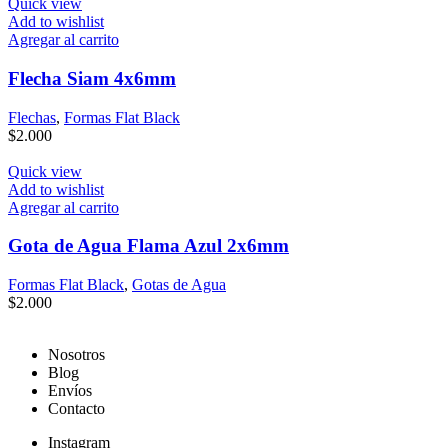
Quick view
Add to wishlist
Agregar al carrito
Flecha Siam 4x6mm
Flechas
,
Formas Flat Black
$
2.000
Quick view
Add to wishlist
Agregar al carrito
Gota de Agua Flama Azul 2x6mm
Formas Flat Black
,
Gotas de Agua
$
2.000
Nosotros
Blog
Envíos
Contacto
Instagram