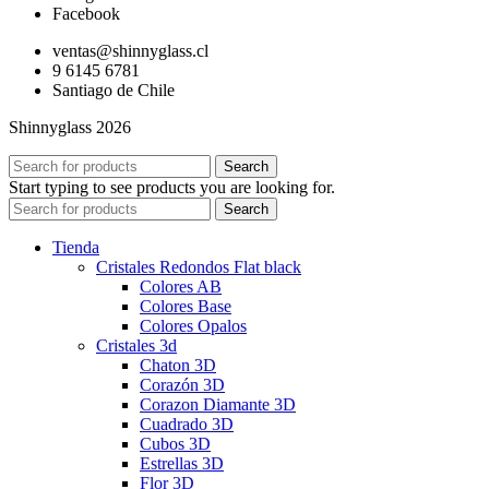
Facebook
ventas@shinnyglass.cl
9 6145 6781
Santiago de Chile
Shinnyglass 2026
Search
Start typing to see products you are looking for.
Search
Tienda
Cristales Redondos Flat black
Colores AB
Colores Base
Colores Opalos
Cristales 3d
Chaton 3D
Corazón 3D
Corazon Diamante 3D
Cuadrado 3D
Cubos 3D
Estrellas 3D
Flor 3D