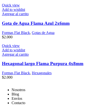
Quick view
Add to wishlist
Agregar al carrito
Gota de Agua Flama Azul 2x6mm
Formas Flat Black
,
Gotas de Agua
$
2.000
Quick view
Add to wishlist
Agregar al carrito
Hexagonal largo Flama Purpura 4x8mm
Formas Flat Black
,
Hexagonales
$
2.000
Nosotros
Blog
Envíos
Contacto