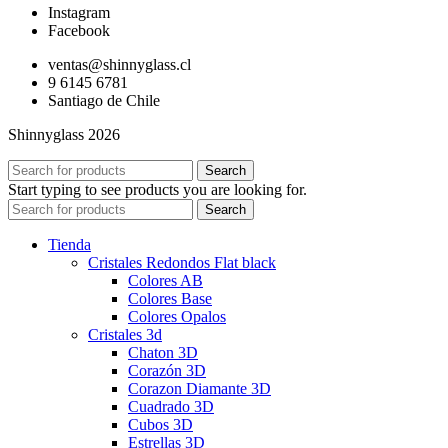
Instagram
Facebook
ventas@shinnyglass.cl
9 6145 6781
Santiago de Chile
Shinnyglass 2026
Search
Start typing to see products you are looking for.
Search
Tienda
Cristales Redondos Flat black
Colores AB
Colores Base
Colores Opalos
Cristales 3d
Chaton 3D
Corazón 3D
Corazon Diamante 3D
Cuadrado 3D
Cubos 3D
Estrellas 3D