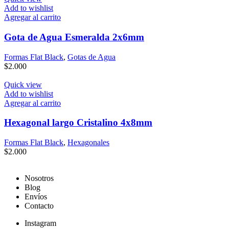
Add to wishlist
Agregar al carrito
Gota de Agua Esmeralda 2x6mm
Formas Flat Black
,
Gotas de Agua
$
2.000
Quick view
Add to wishlist
Agregar al carrito
Hexagonal largo Cristalino 4x8mm
Formas Flat Black
,
Hexagonales
$
2.000
Nosotros
Blog
Envíos
Contacto
Instagram