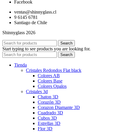
Facebook
ventas@shinnyglass.cl
9 6145 6781
Santiago de Chile
Shinnyglass 2026
Search
Start typing to see products you are looking for.
Search
Tienda
Cristales Redondos Flat black
Colores AB
Colores Base
Colores Opalos
Cristales 3d
Chaton 3D
Corazón 3D
Corazon Diamante 3D
Cuadrado 3D
Cubos 3D
Estrellas 3D
Flor 3D