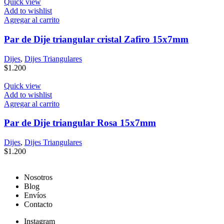
Quick view
Add to wishlist
Agregar al carrito
Par de Dije triangular cristal Zafiro 15x7mm
Dijes
,
Dijes Triangulares
$
1.200
Quick view
Add to wishlist
Agregar al carrito
Par de Dije triangular Rosa 15x7mm
Dijes
,
Dijes Triangulares
$
1.200
Nosotros
Blog
Envíos
Contacto
Instagram