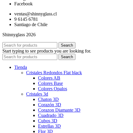
Facebook
ventas@shinnyglass.cl
9 6145 6781
Santiago de Chile
Shinnyglass 2026
Search
Start typing to see products you are looking for.
Search
Tienda
Cristales Redondos Flat black
Colores AB
Colores Base
Colores Opalos
Cristales 3d
Chaton 3D
Corazón 3D
Corazon Diamante 3D
Cuadrado 3D
Cubos 3D
Estrellas 3D
Flor 3D