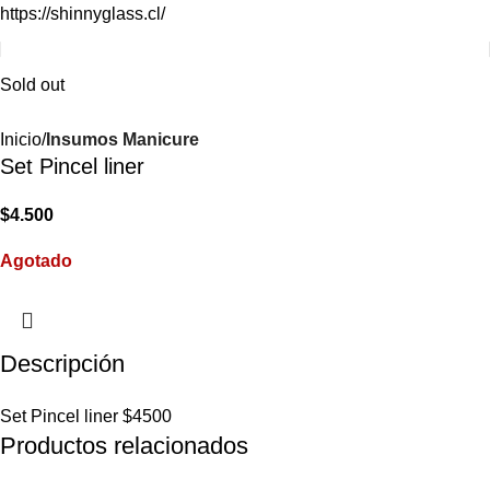
https://shinnyglass.cl/
Sold out
Inicio
Insumos Manicure
Set Pincel liner
$
4.500
Agotado
Descripción
Set Pincel liner $4500
Productos relacionados