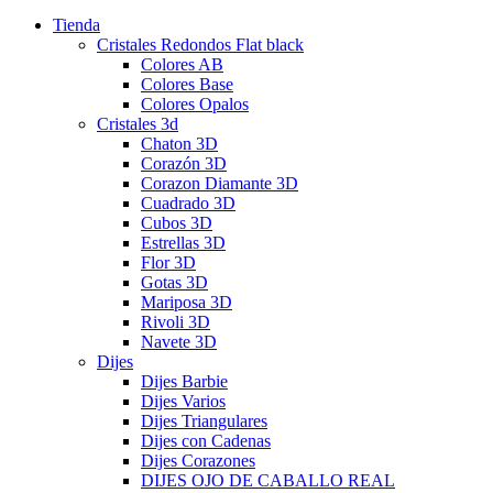
Tienda
Cristales Redondos Flat black
Colores AB
Colores Base
Colores Opalos
Cristales 3d
Chaton 3D
Corazón 3D
Corazon Diamante 3D
Cuadrado 3D
Cubos 3D
Estrellas 3D
Flor 3D
Gotas 3D
Mariposa 3D
Rivoli 3D
Navete 3D
Dijes
Dijes Barbie
Dijes Varios
Dijes Triangulares
Dijes con Cadenas
Dijes Corazones
DIJES OJO DE CABALLO REAL