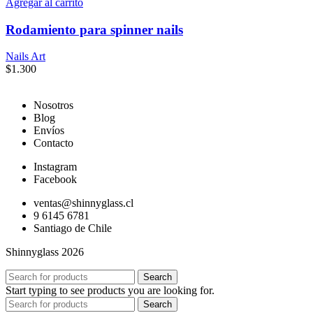
Agregar al carrito
Rodamiento para spinner nails
Nails Art
$
1.300
Nosotros
Blog
Envíos
Contacto
Instagram
Facebook
ventas@shinnyglass.cl
9 6145 6781
Santiago de Chile
Shinnyglass 2026
Search
Start typing to see products you are looking for.
Search