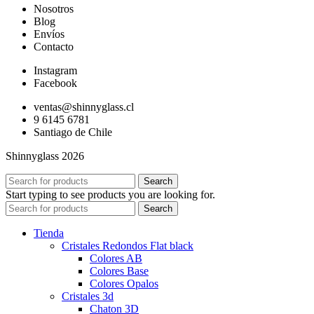
Nosotros
Blog
Envíos
Contacto
Instagram
Facebook
ventas@shinnyglass.cl
9 6145 6781
Santiago de Chile
Shinnyglass 2026
Search
Start typing to see products you are looking for.
Search
Tienda
Cristales Redondos Flat black
Colores AB
Colores Base
Colores Opalos
Cristales 3d
Chaton 3D