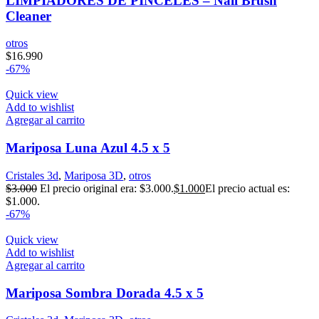
LIMPIADORES DE PINCELES – Nail Brush
Cleaner
otros
$
16.990
-67%
Quick view
Add to wishlist
Agregar al carrito
Mariposa Luna Azul 4.5 x 5
Cristales 3d
,
Mariposa 3D
,
otros
$
3.000
El precio original era: $3.000.
$
1.000
El precio actual es:
$1.000.
-67%
Quick view
Add to wishlist
Agregar al carrito
Mariposa Sombra Dorada 4.5 x 5