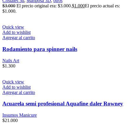
Cristales 3d
,
Mariposa 3D
,
otros
$
3.000
El precio original era: $3.000.
$
1.000
El precio actual es:
$1.000.
Quick view
Add to wishlist
Agregar al carrito
Rodamiento para spinner nails
Nails Art
$
1.300
Quick view
Add to wishlist
Agregar al carrito
Acuarela semi profesional Aquafine daler Rowney
Insumos Manicure
$
21.000