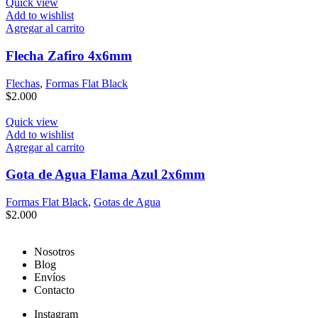
Quick view
Add to wishlist
Agregar al carrito
Flecha Zafiro 4x6mm
Flechas
,
Formas Flat Black
$
2.000
Quick view
Add to wishlist
Agregar al carrito
Gota de Agua Flama Azul 2x6mm
Formas Flat Black
,
Gotas de Agua
$
2.000
Nosotros
Blog
Envíos
Contacto
Instagram