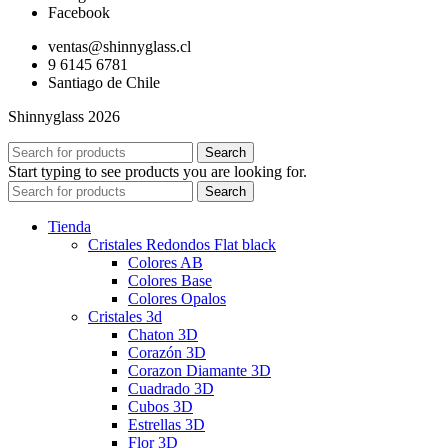
Facebook
ventas@shinnyglass.cl
9 6145 6781
Santiago de Chile
Shinnyglass 2026
Search
Start typing to see products you are looking for.
Search
Tienda
Cristales Redondos Flat black
Colores AB
Colores Base
Colores Opalos
Cristales 3d
Chaton 3D
Corazón 3D
Corazon Diamante 3D
Cuadrado 3D
Cubos 3D
Estrellas 3D
Flor 3D