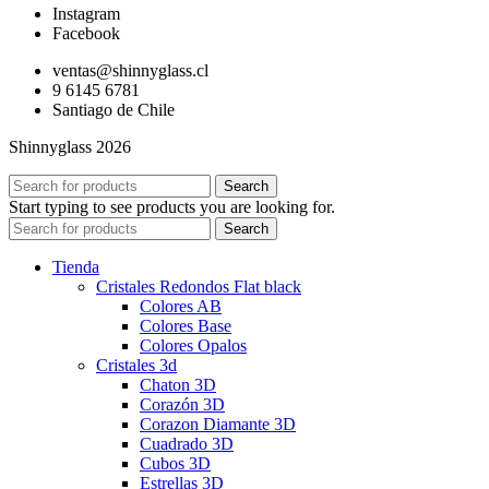
Instagram
Facebook
ventas@shinnyglass.cl
9 6145 6781
Santiago de Chile
Shinnyglass 2026
Search
Start typing to see products you are looking for.
Search
Tienda
Cristales Redondos Flat black
Colores AB
Colores Base
Colores Opalos
Cristales 3d
Chaton 3D
Corazón 3D
Corazon Diamante 3D
Cuadrado 3D
Cubos 3D
Estrellas 3D