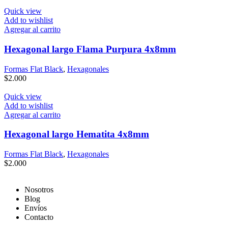
Quick view
Add to wishlist
Agregar al carrito
Hexagonal largo Flama Purpura 4x8mm
Formas Flat Black
,
Hexagonales
$
2.000
Quick view
Add to wishlist
Agregar al carrito
Hexagonal largo Hematita 4x8mm
Formas Flat Black
,
Hexagonales
$
2.000
Nosotros
Blog
Envíos
Contacto