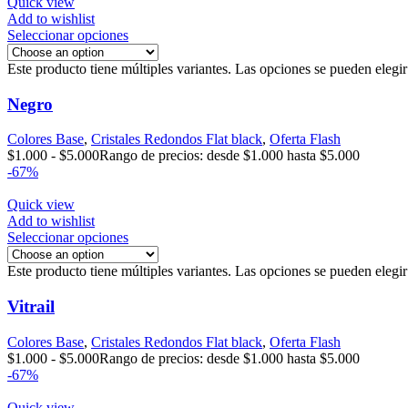
Quick view
Add to wishlist
Seleccionar opciones
Este producto tiene múltiples variantes. Las opciones se pueden elegi
Negro
Colores Base
,
Cristales Redondos Flat black
,
Oferta Flash
$
1.000
-
$
5.000
Rango de precios: desde $1.000 hasta $5.000
-67%
Quick view
Add to wishlist
Seleccionar opciones
Este producto tiene múltiples variantes. Las opciones se pueden elegi
Vitrail
Colores Base
,
Cristales Redondos Flat black
,
Oferta Flash
$
1.000
-
$
5.000
Rango de precios: desde $1.000 hasta $5.000
-67%
Quick view