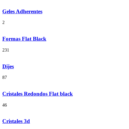
Geles Adherentes
2
Formas Flat Black
231
Dijes
87
Cristales Redondos Flat black
46
Cristales 3d