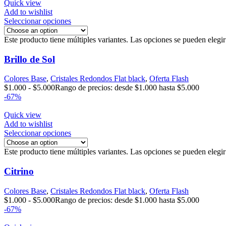
Quick view
Add to wishlist
Seleccionar opciones
Este producto tiene múltiples variantes. Las opciones se pueden elegi
Brillo de Sol
Colores Base
,
Cristales Redondos Flat black
,
Oferta Flash
$
1.000
-
$
5.000
Rango de precios: desde $1.000 hasta $5.000
-67%
Quick view
Add to wishlist
Seleccionar opciones
Este producto tiene múltiples variantes. Las opciones se pueden elegi
Citrino
Colores Base
,
Cristales Redondos Flat black
,
Oferta Flash
$
1.000
-
$
5.000
Rango de precios: desde $1.000 hasta $5.000
-67%