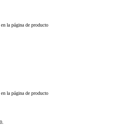
r en la página de producto
r en la página de producto
0.