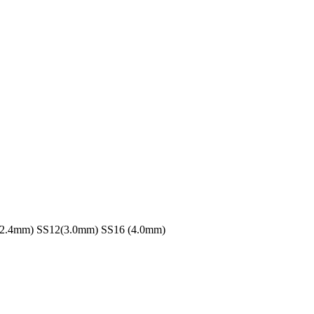
mm) SS8 (2.4mm) SS12(3.0mm) SS16 (4.0mm)