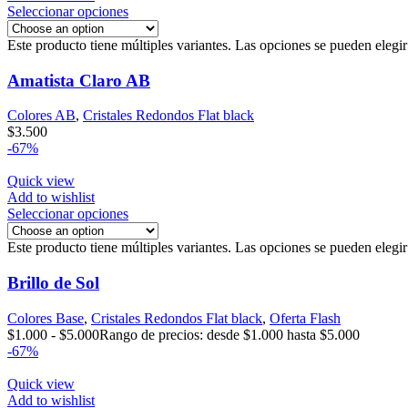
Seleccionar opciones
Este producto tiene múltiples variantes. Las opciones se pueden elegi
Amatista Claro AB
Colores AB
,
Cristales Redondos Flat black
$
3.500
-67%
Quick view
Add to wishlist
Seleccionar opciones
Este producto tiene múltiples variantes. Las opciones se pueden elegi
Brillo de Sol
Colores Base
,
Cristales Redondos Flat black
,
Oferta Flash
$
1.000
-
$
5.000
Rango de precios: desde $1.000 hasta $5.000
-67%
Quick view
Add to wishlist