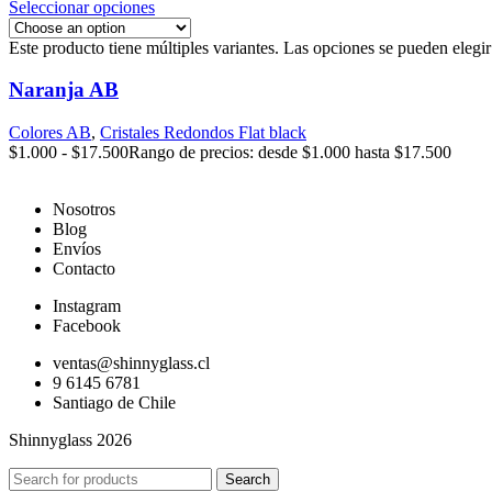
Seleccionar opciones
Este producto tiene múltiples variantes. Las opciones se pueden elegi
Naranja AB
Colores AB
,
Cristales Redondos Flat black
$
1.000
-
$
17.500
Rango de precios: desde $1.000 hasta $17.500
Nosotros
Blog
Envíos
Contacto
Instagram
Facebook
ventas@shinnyglass.cl
9 6145 6781
Santiago de Chile
Shinnyglass 2026
Search