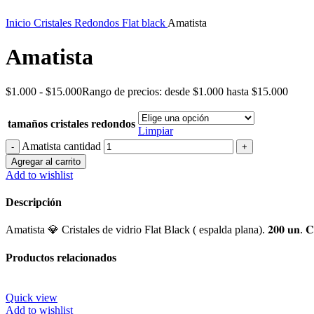
Inicio
Cristales Redondos Flat black
Amatista
Amatista
$
1.000
-
$
15.000
Rango de precios: desde $1.000 hasta $15.000
tamaños cristales redondos
Limpiar
Amatista cantidad
Agregar al carrito
Add to wishlist
Descripción
Amatista 💎 Cristales de vidrio Flat Black ( espalda plana). 𝟐𝟎𝟎 𝐮
Productos relacionados
Quick view
Add to wishlist