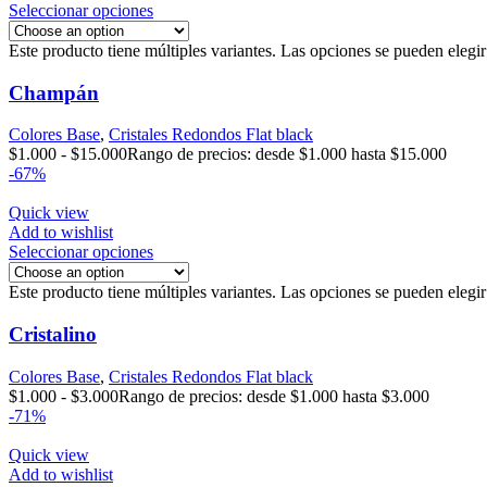
Seleccionar opciones
Este producto tiene múltiples variantes. Las opciones se pueden elegi
Champán
Colores Base
,
Cristales Redondos Flat black
$
1.000
-
$
15.000
Rango de precios: desde $1.000 hasta $15.000
-67%
Quick view
Add to wishlist
Seleccionar opciones
Este producto tiene múltiples variantes. Las opciones se pueden elegi
Cristalino
Colores Base
,
Cristales Redondos Flat black
$
1.000
-
$
3.000
Rango de precios: desde $1.000 hasta $3.000
-71%
Quick view
Add to wishlist