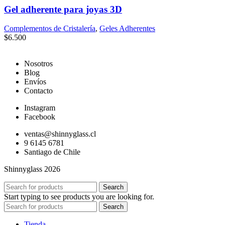
Gel adherente para joyas 3D
Complementos de Cristalería
,
Geles Adherentes
$
6.500
Nosotros
Blog
Envíos
Contacto
Instagram
Facebook
ventas@shinnyglass.cl
9 6145 6781
Santiago de Chile
Shinnyglass 2026
Search
Start typing to see products you are looking for.
Search
Tienda