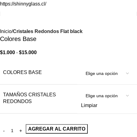
https://shinnyglass.cl/
Inicio
Cristales Redondos Flat black
Colores Base
$
1.000
-
$
15.000
COLORES BASE
TAMAÑOS CRISTALES
REDONDOS
Limpiar
AGREGAR AL CARRITO