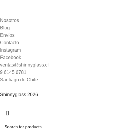
Nosotros
Blog
Envíos
Contacto
Instagram
Facebook
ventas@shinnyglass.cl
9 6145 6781
Santiago de Chile
Shinnyglass 2026
🎁
ENVIOS A TODO CHILE