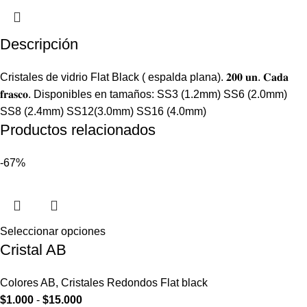
Descripción
Cristales de vidrio Flat Black ( espalda plana). 𝟐𝟎𝟎 𝐮𝐧. 𝐂𝐚𝐝𝐚
𝐟𝐫𝐚𝐬𝐜𝐨. Disponibles en tamaños: SS3 (1.2mm) SS6 (2.0mm)
SS8 (2.4mm) SS12(3.0mm) SS16 (4.0mm)
Productos relacionados
-67%
Seleccionar opciones
Cristal AB
Colores AB
,
Cristales Redondos Flat black
$
1.000
-
$
15.000